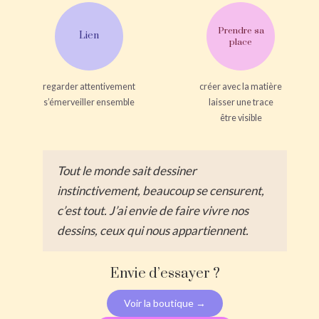
Prendre sa
Lien
place
regarder attentivement
créer avec la matière
s’émerveiller ensemble
laisser une trace
être visible
Tout le monde sait dessiner
instinctivement, beaucoup se censurent,
c’est tout. J’ai envie de faire vivre nos
dessins, ceux qui nous appartiennent.
Envie d’essayer ?
Voir la boutique →