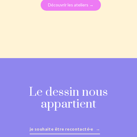
Découvrir les ateliers →
Le dessin nous
appartient
je souhaite être recontacté·e