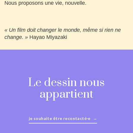
Nous proposons une vie, nouvelle.
« Un film doit changer le monde, même si rien ne
change. »
Hayao Miyazaki
Le dessin nous
appartient
je souhaite être recontacté·e