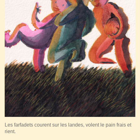
Les farfadets courent sur les landes, volent le pain frais et
rient.