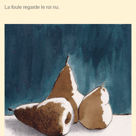
La foule regarde le roi nu.