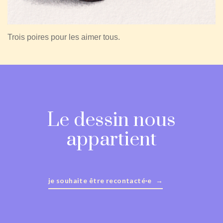
Trois poires pour les aimer tous.
Le dessin nous
appartient
je souhaite être recontacté·e