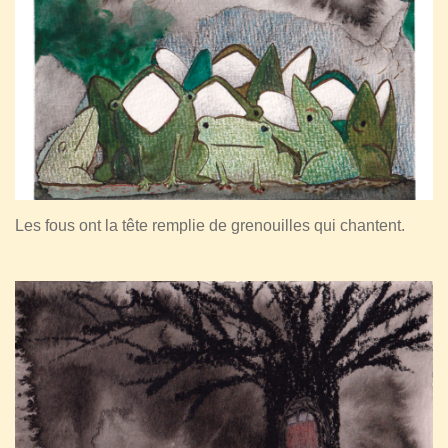
Les fous ont la tête remplie de grenouilles qui chantent.