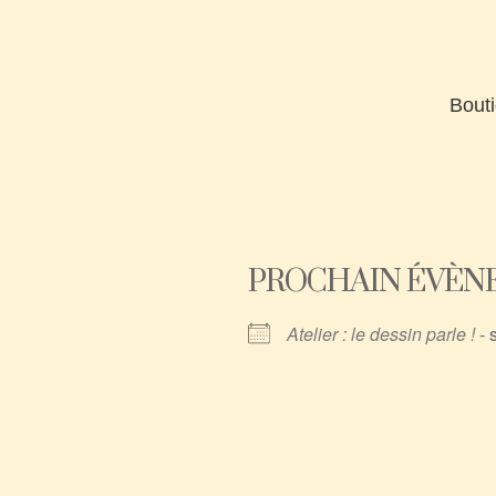
Bout
PROCHAIN ÉVÈ
Atelier : le dessin parle !
- 