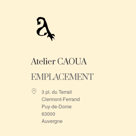
Atelier CAOUA
EMPLACEMENT
3 pl. du Terrail
Clermont-Ferrand
Puy-de-Dome
63000
Auvergne