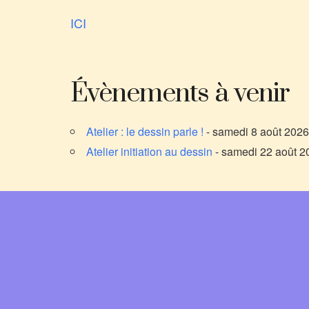
ICI
Évènements à venir
Atelier : le dessin parle !
- samedi 8 août 2026
Atelier initiation au dessin
- samedi 22 août 2