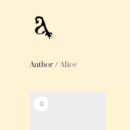
Author /
Alice