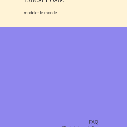
Latest Posts.
modeler le monde
t
FAQ