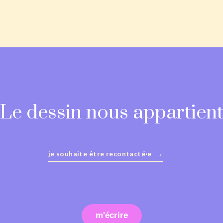
Le dessin nous appartien
je souhaite être recontacté·e
m'écrire